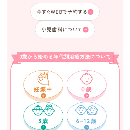
今すぐWEBで予約する
小児歯科について
0歳から始める年代別治療方法について
妊娠中
0歳
3歳
6~12歳