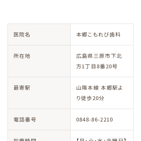
医院名
本郷こもれび歯科
所在地
広島県三原市下北
方1丁目8番20号
最寄駅
山陽本線 本郷駅よ
り徒歩20分
電話番号
0848-86-2210
診療時間
【月・火・水・金曜日】