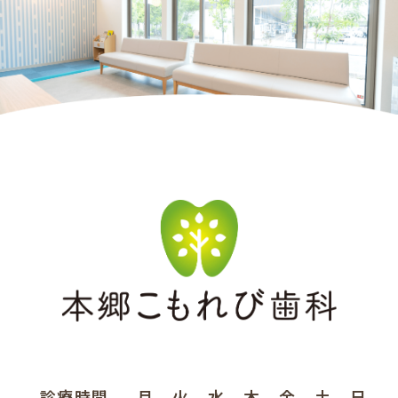
診療時間
月
火
水
木
金
土
日