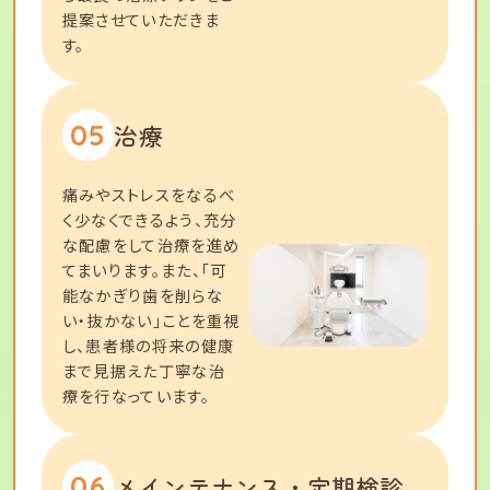
提案させていただきま
す。
05
治療
痛みやストレスをなるべ
く少なくできるよう、充分
な配慮をして治療を進め
てまいります。また、「可
能なかぎり歯を削らな
い・抜かない」ことを重視
し、患者様の将来の健康
まで見据えた丁寧な治
療を行なっています。
06
メインテナンス・定期検診