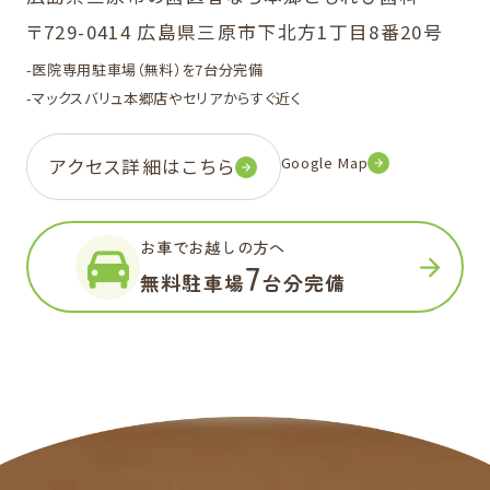
〒729-0414 広島県三原市下北方1丁目8番20号
-医院専用駐車場（無料）を7台分完備
-マックスバリュ本郷店やセリアからすぐ近く
Google Map
アクセス詳細はこちら
お車でお越しの方へ
7
無料駐車場
台分完備