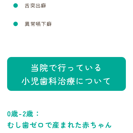
舌突出癖
異常嚥下癖
当院で行っている
小児歯科治療について
0歳-2歳：
むし歯ゼロで産まれた赤ちゃん