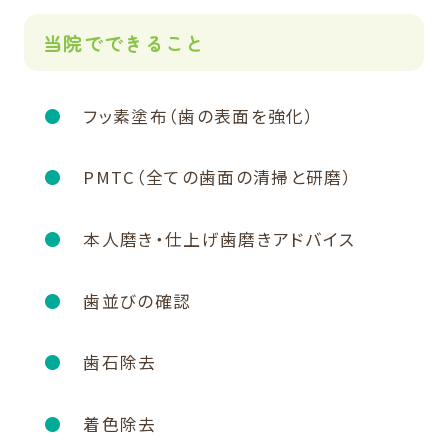
当院でできること
フッ素塗布（歯の表面を強化）
PMTC（全ての歯面の清掃と研磨）
本人磨き・仕上げ歯磨きアドバイス
歯並びの確認
歯石除去
着色除去