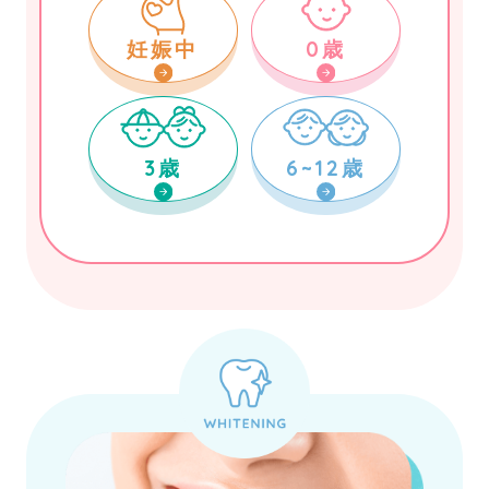
妊娠中
0歳
3歳
6~12歳