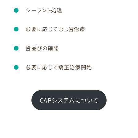
シーラント処理
必要に応じてむし歯治療
歯並びの確認
必要に応じて矯正治療開始
CAPシステムについて