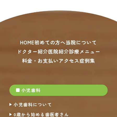
HOME
初めての方へ
当院について
ドクター紹介
医院紹介
診療メニュー
料金・お支払い
アクセス
症例集
小児歯科
小児歯科について
0歳から始める歯医者さん