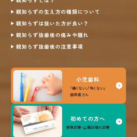
親知らずとは？
親知らずの生え方の種類について
親知らずは抜いた方が良い？
親知らず抜歯後の痛みや腫れ
親知らず抜歯後の注意事項
小児歯科
「痛くない」「怖くない」
歯医者さん
初めての方へ
保険診療・土曜日曜も診療