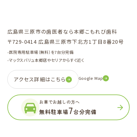
広島県三原市の歯医者なら本郷こもれび歯科
〒729-0414 広島県三原市下北方1丁目8番20号
-医院専用駐車場（無料）を7台分完備
-マックスバリュ本郷店やセリアからすぐ近く
Google Map
アクセス詳細はこちら
お車でお越しの方へ
7
無料駐車場
台分完備