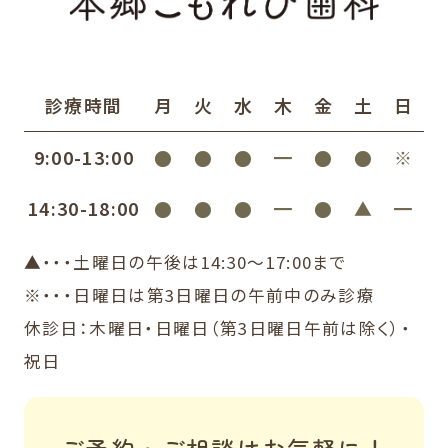
診療時間
月
火
水
木
金
土
日
9:00-13:00
●
●
●
━
●
●
※
14:30-18:00
●
●
●
━
●
▲
━
▲・・・土曜日の午後は14:30〜17:00まで
※・・・日曜日は第3日曜日の午前中のみ診療
休診日：木曜日・日曜日（第3日曜日午前は除く）・
祝日