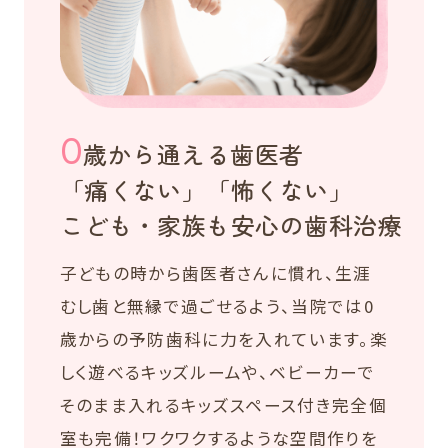
0
歳から通える歯医者
「痛くない」「怖くない」
こども・家族も安心の歯科治療
子どもの時から歯医者さんに慣れ、生涯
むし歯と無縁で過ごせるよう、当院では0
歳からの予防歯科に力を入れています。楽
しく遊べるキッズルームや、ベビーカーで
そのまま入れるキッズスペース付き完全個
室も完備！ワクワクするような空間作りを