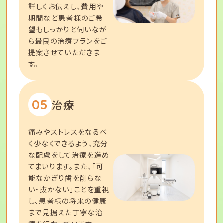
詳しくお伝えし、費用や
期間など患者様のご希
望もしっかりと伺いなが
ら最良の治療プランをご
提案させていただきま
す。
05
治療
痛みやストレスをなるべ
く少なくできるよう、充分
な配慮をして治療を進め
てまいります。また、「可
能なかぎり歯を削らな
い・抜かない」ことを重視
し、患者様の将来の健康
まで見据えた丁寧な治