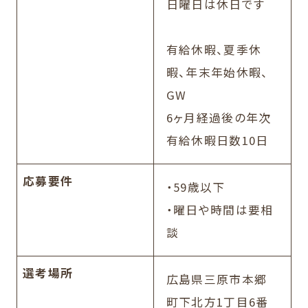
日曜日は休日です
有給休暇、夏季休
暇、年末年始休暇、
GW
6ヶ月経過後の年次
有給休暇日数10日
応募要件
・59歳以下
・曜日や時間は要相
談
選考場所
広島県三原市本郷
町下北方1丁目6番