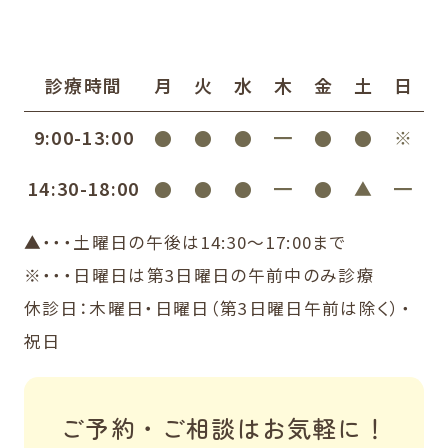
診療時間
月
火
水
木
金
土
日
9:00-13:00
●
●
●
━
●
●
※
14:30-18:00
●
●
●
━
●
▲
━
▲・・・土曜日の午後は14:30〜17:00まで
※・・・日曜日は第3日曜日の午前中のみ診療
休診日：木曜日・日曜日（第3日曜日午前は除く）・
祝日
ご予約・ご相談はお気軽に！