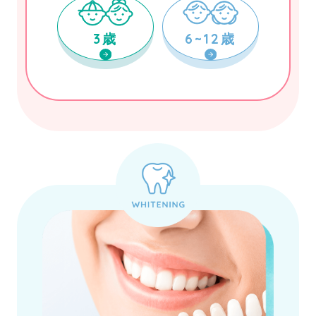
3歳
6~12歳