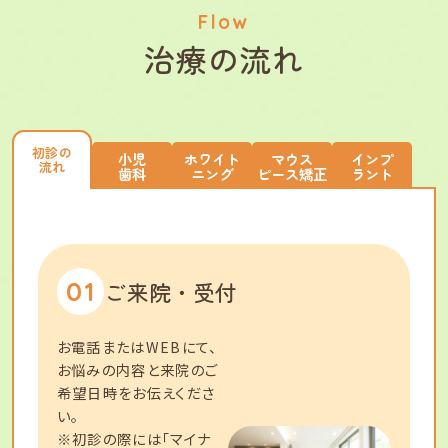
Flow
治療の流れ
初診の
小児
ホワイト
マウス
インプ
流れ
歯科
ニング
ピース矯正
ラント
01
ご来院・受付
お電話またはWEBにて、
お悩みの内容と来院のご
希望日時をお伝えくださ
い。
※初診の際には「マイナ